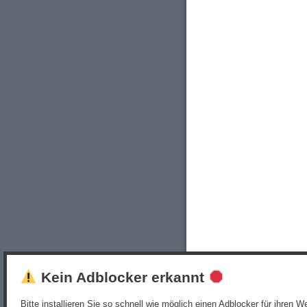
Kein Adblocker erkannt
Bitte installieren Sie so schnell wie möglich einen Adblocker für ihren