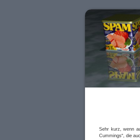
Sehr kurz, wenn au
Cummings“, die auc