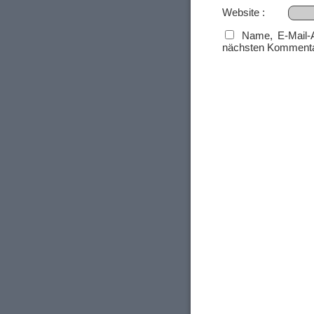
Website
Name, E-Mail-
nächsten Kommenta