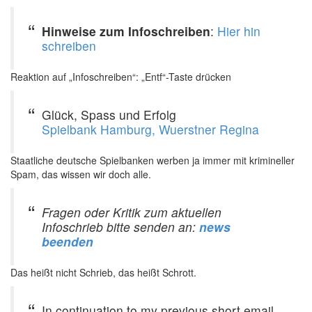
Hinweise zum Infoschreiben
:
Hier hin
schreiben
Reaktion auf „Infoschreiben“: „Entf“-Taste drücken
Glück, Spass und Erfolg
Spielbank Hamburg, Wuerstner Regina
Staatliche deutsche Spielbanken werben ja immer mit krimineller
Spam, das wissen wir doch alle.
Fragen oder Kritik zum aktuellen
Infoschrieb bitte senden an:
news
beenden
Das heißt nicht Schrieb, das heißt Schrott.
In continuation to my previous short email