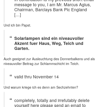
message to you, I am Mr. Marcus Agius,
Chairman, Barclays Bank Plc England
[…]
Und ich bin Papst.
Solarlampen sind ein niveauvoller
Akzent fuer Haus, Weg, Teich und
Garten.
Auch geeignet zur Ausleuchtung des Donnerbalkens und als
niveauvoller Beitrag zur Schlammschicht im Teich.
valid thru November 14
Und warum kriege ich es denn am Sechzehnten?
completely, totally and irrefutably delete
yourself here please send an email to