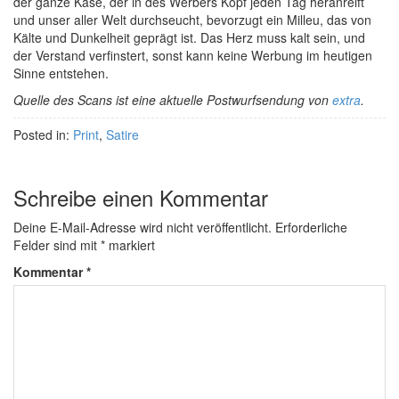
der ganze Käse, der in des Werbers Kopf jeden Tag heranreift
und unser aller Welt durchseucht, bevorzugt ein Milleu, das von
Kälte und Dunkelheit geprägt ist. Das Herz muss kalt sein, und
der Verstand verfinstert, sonst kann keine Werbung im heutigen
Sinne entstehen.
Quelle des Scans ist eine aktuelle Postwurfsendung von
extra
.
Posted in:
Print
,
Satire
Schreibe einen Kommentar
Deine E-Mail-Adresse wird nicht veröffentlicht.
Erforderliche
Felder sind mit
*
markiert
Kommentar
*