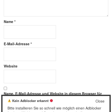
Name
*
E-Mail-Adresse
*
Website
Name, E-Mail-Adresse und Website in diesem Browser für
meinen nächsten Kommentar speichern.
Kein Adblocker erkannt
Close
Bitte installieren Sie so schnell wie möglich einen Adblocker