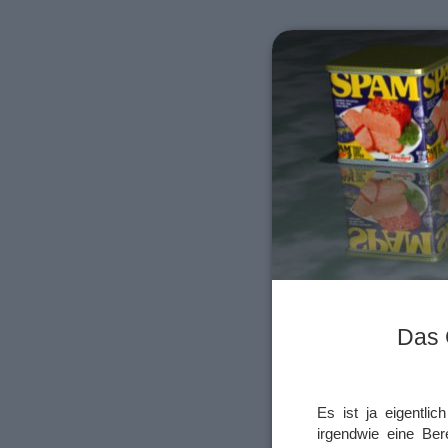
Das 
Es ist ja eigentli
irgendwie eine Ber