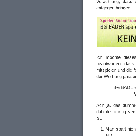
Verachtung, dass 
entgegen bringen:
Ich möchte diese
beantworten, dass
mitspielen und die 
der Werbung passe
Bei BADER 
Ach ja, das dumme
dahinter dürftig v
ist.
Man spart nich
aus.