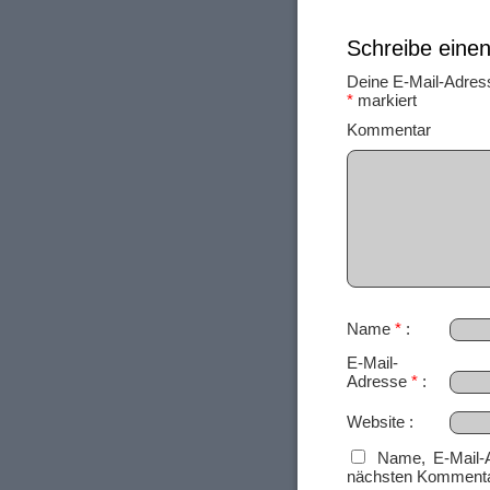
Schreibe ein
Deine E-Mail-Adresse
*
markiert
Ko
Name
*
E-Mail-
Adresse
*
Website
Name, E-Mail-
nächsten Kommenta