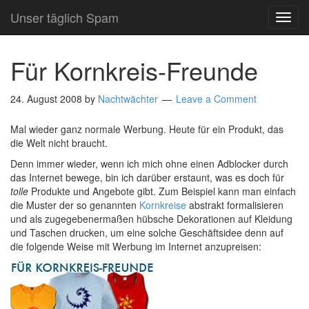
Unser täglich Spam
TOG
NAVI
Für Kornkreis-Freunde
24. August 2008
by
Nachtwächter
Leave a Comment
Mal wieder ganz normale Werbung. Heute für ein Produkt, das
die Welt nicht braucht.
Denn immer wieder, wenn ich mich ohne einen Adblocker durch
das Internet bewege, bin ich darüber erstaunt, was es doch für
tolle
Produkte und Angebote gibt. Zum Beispiel kann man einfach
die Muster der so genannten
Kornkreise
abstrakt formalisieren
und als zugegebenermaßen hübsche Dekorationen auf Kleidung
und Taschen drucken, um eine solche Geschäftsidee denn auf
die folgende Weise mit Werbung im Internet anzupreisen: