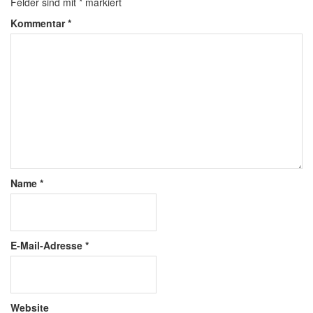
Felder sind mit
*
markiert
Kommentar
*
Name
*
E-Mail-Adresse
*
Website