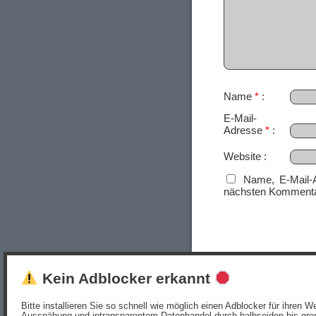
Name
*
E-Mail-
Adresse
*
Website
Name, E-Mail-
nächsten Kommenta
Kein Adblocker erkannt
Bitte installieren Sie so schnell wie möglich einen Adblocker für ihren