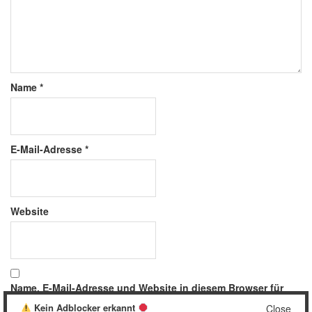
Name
*
E-Mail-Adresse
*
Website
Name, E-Mail-Adresse und Website in diesem Browser für
meinen nächsten Kommentar speichern.
Kein Adblocker erkannt
Close