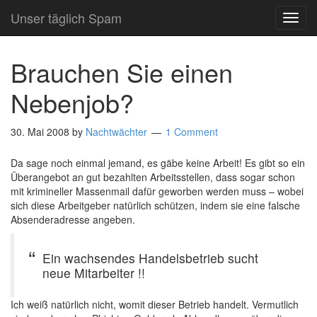
Unser täglich Spam
TOG
NAVI
Brauchen Sie einen
Nebenjob?
30. Mai 2008
by
Nachtwächter
1 Comment
Da sage noch einmal jemand, es gäbe keine Arbeit! Es gibt so ein
Überangebot an gut bezahlten Arbeitsstellen, dass sogar schon
mit krimineller Massenmail dafür geworben werden muss – wobei
sich diese Arbeitgeber natürlich schützen, indem sie eine falsche
Absenderadresse angeben.
Ein wachsendes Handelsbetrieb sucht
neue Mitarbeiter !!
Ich weiß natürlich nicht, womit dieser Betrieb handelt. Vermutlich