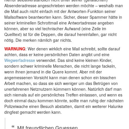
Absenderadresse angeschrieben werden möchte – weshalb man
die Mail auch nicht einfach mit der Antworten-Funktion seiner
Mailsoftware beantworten kann. Sicher, dieser Spammer hätte in
seiner kriminellen Schrottmail eine Antwortadresse angeben
können, aber so viel technischer Aufwand (eine Zeile im
Quelltext) ist für die Deppen, die darauf hereinfallen, gar nicht
nötig. Die merken nämlich gar nichts.
WARNUNG
: Wer denen wirklich eine Mail schreibt, sollte darauf
achten, dass er keine persönlichen Daten angibt und eine
Wegwerfadresse
verwendet. Das sind keine kleinen Kinder,
sondern schwer kriminelle Menschen, die nicht lange fackeln,
wenn ihnen jemand in die Quere kommt. Aber mit der
angemessenen Vorsicht kann man denen schon ein bisschen
Arbeit machen, so dass sie sich weniger um das Betrügen von
unerfahrenen Netznutzern kümmern können. Natürlich darf man
sich niemals auf ein persönliches Treffen einlassen, und wenn es
doch einmal dazu kommen könnte, sollte man ruhig der nächsten
Polizeiwache einen Besuch abstatten, damit ein weiterer Halunke
dingfest gemacht werden kann.
Mit freundlichen Gruessen