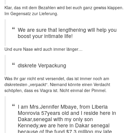
Klar, das mit dem Bezahlen wird bei euch ganz gewiss klappen.
Im Gegensatz zur Lieferung.
We are sure that lengthening will help you
boost your intimate life!
Und eure Nase wird auch immer länger…
diskrete Verpackung
Was ihr gar nicht erst versendet, das ist immer noch am
diskretesten „verpackt“. Niemand könnte einen Verdacht
schöpfen, dass es Viagra ist. Nicht einmal der Pimmel.
I am Mrs.Jennifer Mbaye, from Liberia
Monrovia 57years old and I reside here in
Dakar,senegal with my only son
Kennedy,we are here in Dakar senegal
because of the fund $7.3 million my late