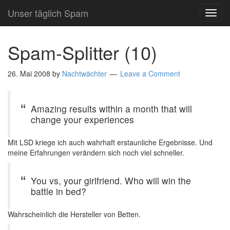
Unser täglich Spam
TOG
NAVI
Spam-Splitter (10)
26. Mai 2008
by
Nachtwächter
Leave a Comment
Amazing results within a month that will
change your experiences
Mit LSD kriege ich auch wahrhaft erstaunliche Ergebnisse. Und
meine Erfahrungen verändern sich noch viel schneller.
You vs, your girlfriend. Who will win the
battle in bed?
Wahrscheinlich die Hersteller von Betten.