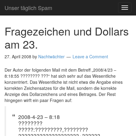
Unser täglich Spam
TOG
NAVI
Fragezeichen und Dollars
am 23.
27. April 2008
by
Nachtwächter
Leave a Comment
Der Autor der folgenden Mail mit dem Betreff „2008/4/23 –
8:18:55 ???????? ???“ hat sich sehr auf das Wesentliche
konzentriert. Das Wesentliche ist nicht etwa die Angabe eines
korrekten Zeichensatzes für die Mail, sondern die korrekte
Anzeige des Dollarzeichens und eines Betrages. Der Rest
hingegen wirft ein paar Fragen auf:
2008-4-23 – 8:18
????????
?????:?????????,????????
????????????????????+??????