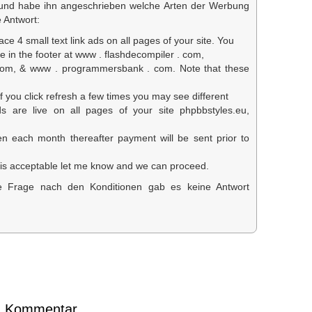
 und habe ihn angeschrieben welche Arten der Werbung
e Antwort:
ace 4 small text link ads on all pages of your site. You
 in the footer at www . flashdecompiler . com,
com, & www . programmersbank . com. Note that these
if you click refresh a few times you may see different
 are live on all pages of your site phpbbstyles.eu,
en each month thereafter payment will be sent prior to
is is acceptable let me know and we can proceed.
e Frage nach den Konditionen gab es keine Antwort
en Kommentar