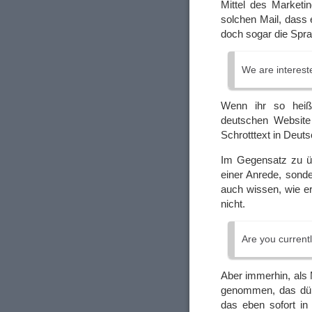
Mittel des Marketin
solchen Mail, dass 
doch sogar die Spr
We are interest
Wenn ihr so heiß
deutschen Website 
Schrotttext in Deut
Im Gegensatz zu üb
einer Anrede, sond
auch wissen, wie e
nicht.
Are you current
Aber immerhin, als
genommen, das dürf
das eben sofort in 