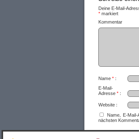
Deine E-Mail-Adresse
*
markiert
Ko
Name
*
E-Mail-
Adresse
*
Website
Name, E-Mail-
nächsten Kommenta