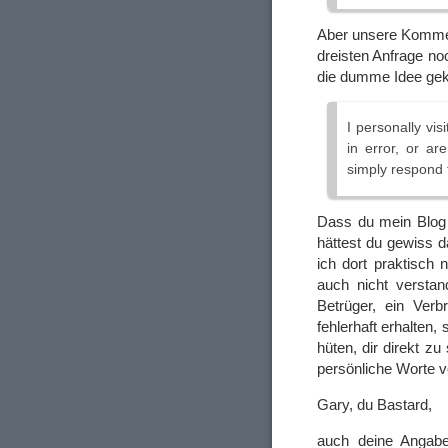
Aber unsere Komme
dreisten Anfrage no
die dumme Idee gek
I personally vis
in error, or ar
simply respond t
Dass du mein Blog 
hättest du gewiss 
ich dort praktisch
auch nicht versta
Betrüger, ein Verb
fehlerhaft erhalten
hüten, dir direkt z
persönliche Worte vo
Gary, du Bastard,
auch deine Angabe