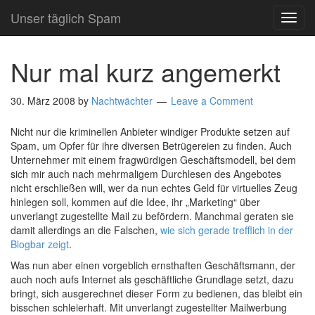
Unser täglich Spam
TOG
NAVI
Nur mal kurz angemerkt
30. März 2008
by
Nachtwächter
Leave a Comment
Nicht nur die kriminellen Anbieter windiger Produkte setzen auf
Spam, um Opfer für ihre diversen Betrügereien zu finden. Auch
Unternehmer mit einem fragwürdigen Geschäftsmodell, bei dem
sich mir auch nach mehrmaligem Durchlesen des Angebotes
nicht erschließen will, wer da nun echtes Geld für virtuelles Zeug
hinlegen soll, kommen auf die Idee, ihr „Marketing“ über
unverlangt zugestellte Mail zu befördern. Manchmal geraten sie
damit allerdings an die Falschen,
wie sich gerade trefflich in der
Blogbar zeigt
.
Was nun aber einen vorgeblich ernsthaften Geschäftsmann, der
auch noch aufs Internet als geschäftliche Grundlage setzt, dazu
bringt, sich ausgerechnet dieser Form zu bedienen, das bleibt ein
bisschen schleierhaft. Mit unverlangt zugestellter Mailwerbung