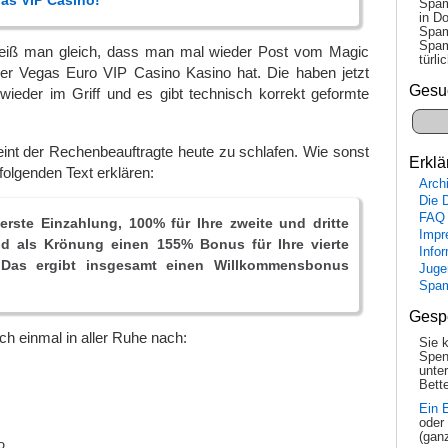
gas VIP Casino!
Spam
in Do
Spam
Spam
 weiß man gleich, dass man mal wieder Post vom Magic
tür­l
r Vegas Euro VIP Casino Kasino hat. Die haben jetzt
Gesu
wieder im Griff und es gibt technisch korrekt geformte
int der Rechenbeauftragte heute zu schlafen. Wie sonst
Erklä
folgenden Text erklären:
Arch
Die 
FAQ
erste Einzahlung, 100% für Ihre zweite und dritte
Impr
d als Krönung einen 155% Bonus für Ihre vierte
Info
! Das ergibt insgesamt einen Willkommensbonus
Juge
Spa
Gesp
h einmal in aller Ruhe nach:
Sie 
Spen
unte
Bette
Ein 
oder
(gan