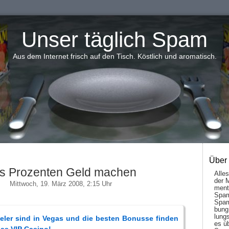
Unser täglich Spam
Aus dem Internet frisch auf den Tisch. Köstlich und aromatisch.
Über
s Prozenten Geld machen
Alle
der 
Mittwoch, 19. März 2008, 2:15 Uhr
men­t
Spam
Spam
bung
lungs
ieler sind in Vegas und die besten Bonusse finden
es ü