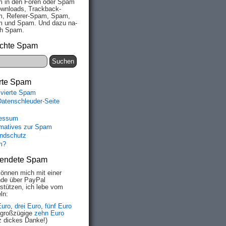
 in den Fo­ren oder Spam
wn­loads, Track­back-
, Re­fe­rer-Spam, Spam,
 und Spam. Und da­zu na­
ich Spam.
chte Spam
rte Spam
ivierte Spam
Datenschleuder-Seite
essum
rmatives zur Spam
ndschutz
m?
endete Spam
können mich mit einer
de über PayPal
rstützen, ich lebe vom
ln:
Euro
,
drei Euro
,
fünf Euro
 großzügige
zehn Euro
z dickes Danke!)