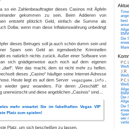
Aktu
da so ein Zahlenbeauftragter dieses Casinos mit Äpfeln
Time
heinander gekommen zu sein. Beim Addieren von
ange
ben entsteht plötzlich Geld, einfach die Summe als
best 
arou
uch Dollar, wenn man diese Inflationswährung unbedingt
Allg
BM
Die 
erwar
Opfer dieses Betruges soll ja auch schön dumm sein und
Mari
ner Spam sein Geld an irgendwelche Kriminellen
ibt es natürlich nichts zurück. Außer einer Software von
Komm
man sich gnädigerweise auch noch auf dem eigenen
P.C.
Wer
n „darf“. Wer das macht, dem ist nicht mehr zu helfen.
J.R.
chselt dieses „Casino“ häufiger seine Internet-Adresse
Wer
rhose. Heute liegt es auf dem Server
,
vegazgame.info
P.C.
Wer
s wieder ganz woanders. Für deren „Geschäft“ ist
Allg
ig unerwünscht und diese angeblichen „Casinos“ sind…
BMW 
Der 
Allg
Die 
eles mehr erwartet Sie im fabelhaften Vegas VIP
erwar
ste Platz zum spielen!
Spa
wer n
verli
ste Platz, um sich bescheißen zu lassen.