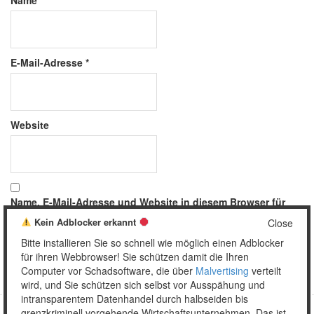
Name
*
E-Mail-Adresse
*
Website
Name, E-Mail-Adresse und Website in diesem Browser für
meinen nächsten Kommentar speichern.
Kein Adblocker erkannt
Close
Bitte installieren Sie so schnell wie möglich einen Adblocker
für ihren Webbrowser! Sie schützen damit die Ihren
Computer vor Schadsoftware, die über
Malvertising
verteilt
wird, und Sie schützen sich selbst vor Ausspähung und
intransparentem Datenhandel durch halbseiden bis
grenzkriminell vorgehende Wirtschaftsunternehmen. Das ist