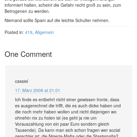
informiert halten, scheint die Gefahr recht groß zu sein, zum
Betrogenen zu werden.
Niemand sollte Spam auf die leichte Schulter nehmen.
Posted in:
419
,
Allgemein
One Comment
cassiel
17. März 2008 at 21:01
Ich finde es entbehrt nicht einer gewissen Ironie, dass
es ausgerechnet die trifft, die es auch dicke haben und
die noch mehr haben wollen und nicht diejenigen wo
ohnehin nix zu holen ist (es geht ja nie um
Vorauszahlung von ein paar Euro sondern gleich
Tausende). Da kann man sich schon fragen wer sozial
gerechter ist: die Nigeria-Mafia oder die Staatsmafia?