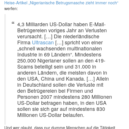
Heise-Artikel „Nigerianische Betrugsmasche zieht immer noch“
werfen:
4,3 Milliarden US-Dollar haben E-Mail-
Betrügereien voriges Jahr an Verlusten
verursacht. […] Die niederländische
Firma
Ultrascan
[…] spricht von einer
„schnell wachsenden multinationalen
Industrie in 69 Ländern“. Mindestens
250.000 Nigerianer sollen an den 419-
Scams beteiligt sein und 31.000 in
anderen Ländern, die meisten davon in
den USA, China und Kanada. […] Allein
in Deutschland sollen die Verluste mit
den Betrügereien bei Firmen und
Personen 2007 mindestens 280 Millionen
US-Dollar betragen haben, in den USA
sollen sie sich gar auf mindestens 830
Millionen US-Dollar belaufen.
Und wer glaubt, dass nur dumme Menschen auf die Tätigkeit