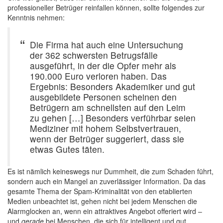
professioneller Betrüger reinfallen können, sollte folgendes zur
Kenntnis nehmen:
Die Firma hat auch eine Untersuchung
der 362 schwersten Betrugsfälle
ausgeführt, in der die Opfer mehr als
190.000 Euro verloren haben. Das
Ergebnis: Besonders Akademiker und gut
ausgebildete Personen scheinen den
Betrügern am schnellsten auf den Leim
zu gehen […] Besonders verführbar seien
Mediziner mit hohem Selbstvertrauen,
wenn der Betrüger suggeriert, dass sie
etwas Gutes täten.
Es ist nämlich keineswegs nur Dummheit, die zum Schaden führt,
sondern auch ein Mangel an zuverlässiger Information. Da das
gesamte Thema der Spam-Kriminalität von den etablierten
Medien unbeachtet ist, gehen nicht bei jedem Menschen die
Alarmglocken an, wenn ein attraktives Angebot offeriert wird –
und
gerade
bei Menschen, die sich für intelligent und gut