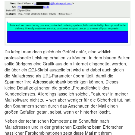
Da kriegt man doch gleich ein Gefühl dafür, eine wirklich
professionelle Leistung erhalten zu können. In dem blauen Balken
sollte übrigens eine Grafik aus dem Internet eingebettet werden,
die über ein
CGI
-Skript ausgeliefert wird und dabei auch gleich
die Mailadresse als
URL
-Parameter übermittelt, damit die
Spammer ihre Adressdatenbank bereinigen können. Dieses
kleine Detail zeigt schon die große „Freundlichkeit“ des
Kundendienstes. Allerdings lasse ich solche „Features“ in meiner
Mailsoftware nicht zu – wer aber weniger für die Sicherheit tut, hat
den Spammern schon durch das Anschauen der Mail einen
großen Gefallen getan, selbst, wenn er hinterher löscht.
Neben der technischen Kompetenz im Schnüffeln nach
Mailadressen und in der grafischen Exzellenz beim Erforschen
hässlicher Farbkombinationen zeigt diese Mail mit ihrem