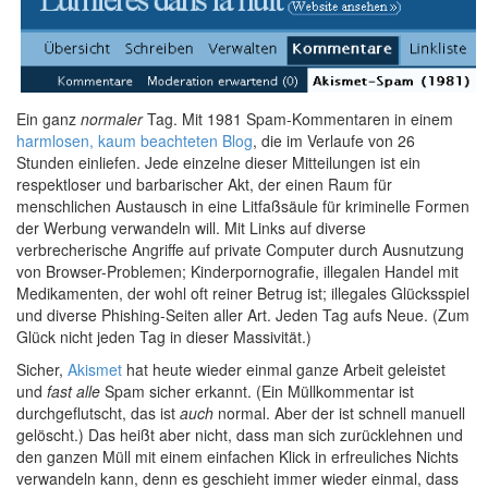
Ein ganz
normaler
Tag. Mit 1981 Spam-Kommentaren in einem
harmlosen, kaum beachteten Blog
, die im Verlaufe von 26
Stunden einliefen. Jede einzelne dieser Mitteilungen ist ein
respektloser und barbarischer Akt, der einen Raum für
menschlichen Austausch in eine Litfaßsäule für kriminelle Formen
der Werbung verwandeln will. Mit Links auf diverse
verbrecherische Angriffe auf private Computer durch Ausnutzung
von Browser-Problemen; Kinderpornografie, illegalen Handel mit
Medikamenten, der wohl oft reiner Betrug ist; illegales Glücksspiel
und diverse Phishing-Seiten aller Art. Jeden Tag aufs Neue. (Zum
Glück nicht jeden Tag in dieser Massivität.)
Sicher,
Akismet
hat heute wieder einmal ganze Arbeit geleistet
und
fast alle
Spam sicher erkannt. (Ein Müllkommentar ist
durchgeflutscht, das ist
auch
normal. Aber der ist schnell manuell
gelöscht.) Das heißt aber nicht, dass man sich zurücklehnen und
den ganzen Müll mit einem einfachen Klick in erfreuliches Nichts
verwandeln kann, denn es geschieht immer wieder einmal, dass