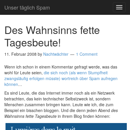
Unser täglich Spam
TOG
NAVI
Des Wahnsinns fette
Tagesbeute!
11. Februar 2008
by
Nachtwächter
1 Comment
Wenn ich schon in einem Kommentar gefragt werde, was das
wohl für Leute seien,
die sich noch (als wenn Stumpfheit
zwangsläufig erfolgen müsste) wortreich über Spam aufregen
können
…
Es sind Leute, die das Internet immer noch als ein Netzwerk
betrachten, das kein technischer Selbstzweck ist, sondern
Menschen zusammen bringen kann. Leute wie ich, die zum
Beispiel ein bisschen bloggen. Und die denn jeden Abend
des
Wahnsinns fette Tagesbeute
in ihrem Blog finden können: