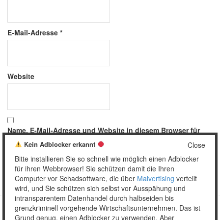
E-Mail-Adresse
*
Website
Name, E-Mail-Adresse und Website in diesem Browser für
meinen nächsten Kommentar speichern.
Kein Adblocker erkannt
Close
Bitte installieren Sie so schnell wie möglich einen Adblocker
für ihren Webbrowser! Sie schützen damit die Ihren
Computer vor Schadsoftware, die über
Malvertising
verteilt
wird, und Sie schützen sich selbst vor Ausspähung und
intransparentem Datenhandel durch halbseiden bis
grenzkriminell vorgehende Wirtschaftsunternehmen. Das ist
Grund genug, einen Adblocker zu verwenden. Aber
Copyright © 2026 Unser täglich Spam.