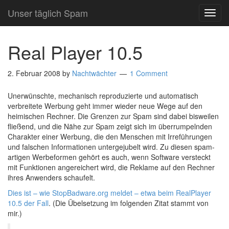
Unser täglich Spam
TOG
NAVI
Real Player 10.5
2. Februar 2008
by
Nachtwächter
1 Comment
Unerwünschte, mechanisch reproduzierte und automatisch
verbreitete Werbung geht immer wieder neue Wege auf den
heimischen Rechner. Die Grenzen zur Spam sind dabei bisweilen
fließend, und die Nähe zur Spam zeigt sich im überrumpelnden
Charakter einer Werbung, die den Menschen mit Irreführungen
und falschen Informationen untergejubelt wird. Zu diesen spam-
artigen Werbeformen gehört es auch, wenn Software versteckt
mit Funktionen angereichert wird, die Reklame auf den Rechner
ihres Anwenders schaufelt.
Dies ist – wie StopBadware.org meldet – etwa beim RealPlayer
10.5 der Fall
. (Die Übelsetzung im folgenden Zitat stammt von
mir.)