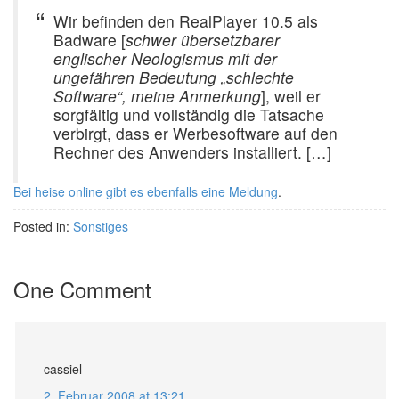
Wir befinden den RealPlayer 10.5 als
Badware [
schwer übersetzbarer
englischer Neologismus mit der
ungefähren Bedeutung „schlechte
Software“, meine Anmerkung
], weil er
sorgfältig und vollständig die Tatsache
verbirgt, dass er Werbesoftware auf den
Rechner des Anwenders installiert. […]
Bei heise online gibt es ebenfalls eine Meldung
.
Posted in:
Sonstiges
One Comment
cassiel
2. Februar 2008 at 13:21