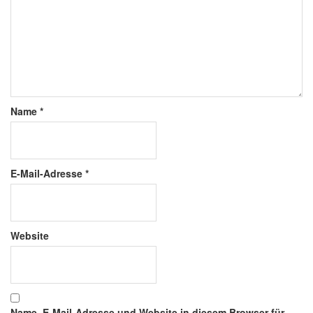
Name
*
E-Mail-Adresse
*
Website
Name, E-Mail-Adresse und Website in diesem Browser für