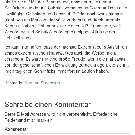
ein Terrorist? Mit der Behauptung, dass der mit ein paar
Schlücken aus der mit Sußstoff verseuchten Guarana-Dose eine
zweitägige Geiselnahme durchsteht? Oder doch wenigstens so
„cool“ wie ein Mensch, der völlig verbohrt und durch normale
Kommunikation nicht mehr zu erreichen ist? Einfach nur, weil
Zerstörung und Selbst-Zerstörung die hippen Attribute der
Jetztzeit sind?
Ich kann nur hoffen, dass der nächste Extremist beim Ausführen
seines extremistischen Handwerkes auch die Werber nicht
verschont. Es wäre mir eine große Freude, wenn die mal etwas
von der gesellschaftlichen Entwicklung zurück kriegen, die sie mit
ihren täglichen Gehirnficks immerfort im Laufen halten.
Posted in:
Banner
,
Sprachkrank
Schreibe einen Kommentar
Deine E-Mail-Adresse wird nicht veröffentlicht.
Erforderliche
Felder sind mit
*
markiert
Kommentar
*