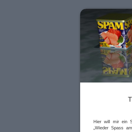
T
Hier will mir ein 
„Wieder Spass am