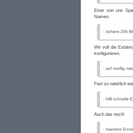
Einer von uns Spa
Namen.
- sichere 256 B
Wir voll die Exbär
konfigurieren.
- auf voellig na
Fast so natürlich wi
- hilft schnelle
Auch das noch!
- haertere Errre