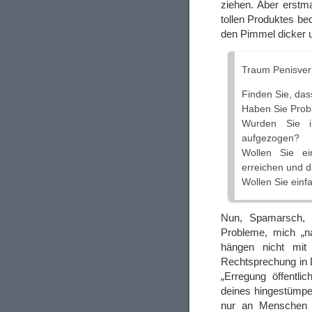
ziehen. Aber erstma
tollen Produktes be
den Pimmel dicker 
Traum Penisver
Finden Sie, dass
Haben Sie Probl
Wurden Sie i
aufgezogen?
Wollen Sie ei
erreichen und d
Wollen Sie einf
Nun, Spamarsch, i
Probleme, mich „na
hängen nicht mit
Rechtsprechung in 
„Erregung öffentl
deines hingestümpert
nur an Menschen m