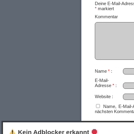
Deine E-Mail-Adresse
*
markiert
Ko
Name
*
E-Mail-
Adresse
*
Website
Name, E-Mail-
nächsten Kommenta
Kein Adblocker erkannt