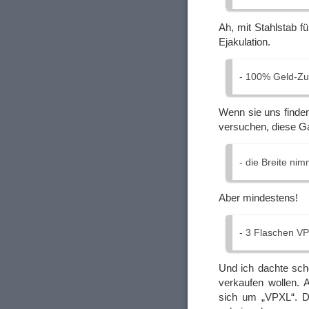
Ah, mit Stahlstab fü
Ejakulation.
- 100% Geld-Zu
Wenn sie uns finde
versuchen, diese G
- die Breite n
Aber mindestens!
- 3 Flaschen VP
Und ich dachte sch
verkaufen wollen. 
sich um „VPXL“. D