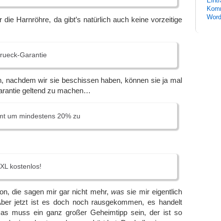
Eint
Komm
Word
r die Harnröhre, da gibt’s natürlich auch keine vorzeitige
rueck-Garantie
n, nachdem wir sie beschissen haben, können sie ja mal
arantie geltend zu machen…
immt um mindestens 20% zu
XL kostenlos!
on, die sagen mir gar nicht mehr,
was
sie mir eigentlich
Aber jetzt ist es doch noch rausgekommen, es handelt
as muss ein ganz großer Geheimtipp sein, der ist so