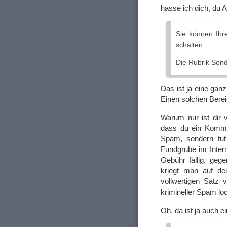
hasse ich dich, du 
Sie können Ihre
schalten.
Die Rubrik Son
Das ist ja eine ganz
Einen solchen Berei
Warum nur ist dir 
dass du ein Komma 
Spam, sondern tut
Fundgrube im Intern
Gebühr fällig, gege
kriegt man auf de
vollwertigen Satz v
krimineller Spam loc
Oh, da ist ja auch 