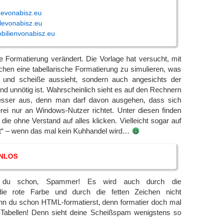
devonabisz.eu
levonabisz.eu
bilienvonabisz.eu
ie Formatierung verändert. Die Vorlage hat versucht, mit
chen eine tabellarische Formatierung zu simulieren, was
aft und scheiße aussieht, sondern auch angesichts der
 unnötig ist. Wahrscheinlich sieht es auf den Rechnern
esser aus, denn man darf davon ausgehen, dass sich
rei nur an Windows-Nutzer richtet. Unter diesen finden
die ohne Verstand auf alles klicken. Vielleicht sogar auf
t“ – wenn das mal kein Kuhhandel wird…
NLOS
t du schon, Spammer! Es wird auch durch die
ie rote Farbe und durch die fetten Zeichen nicht
n du schon HTML-formatierst, denn formatier doch mal
Tabellen! Denn sieht deine Scheißspam wenigstens so