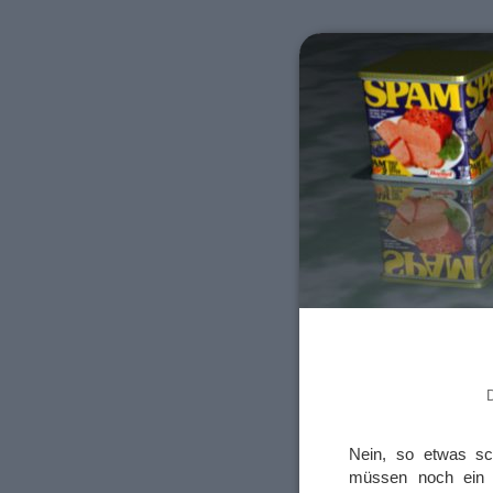
D
Nein, so etwas sc
müssen noch ein p