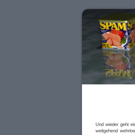
Und wieder geht e
weitgehend wehrlos