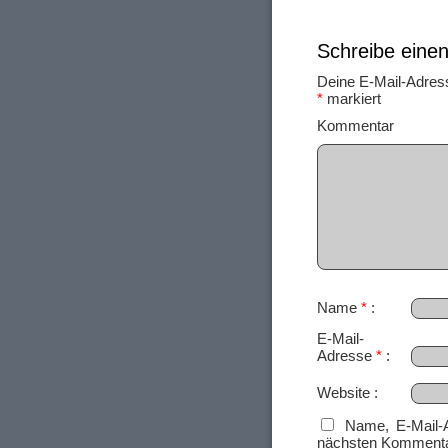
Schreibe ein
Deine E-Mail-Adresse
*
markiert
Ko
Name
*
E-Mail-
Adresse
*
Website
Name, E-Mail-
nächsten Kommenta