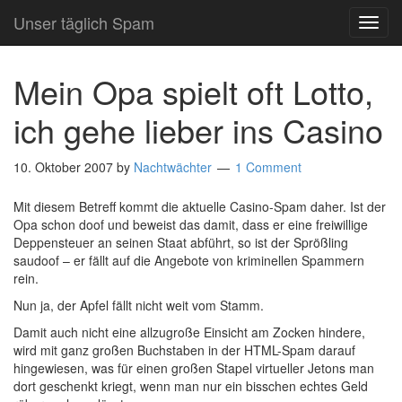
Unser täglich Spam
TOG
NAVI
Mein Opa spielt oft Lotto,
ich gehe lieber ins Casino
10. Oktober 2007
by
Nachtwächter
1 Comment
Mit diesem Betreff kommt die aktuelle Casino-Spam daher. Ist der
Opa schon doof und beweist das damit, dass er eine freiwillige
Deppensteuer an seinen Staat abführt, so ist der Sprößling
saudoof – er fällt auf die Angebote von kriminellen Spammern
rein.
Nun ja, der Apfel fällt nicht weit vom Stamm.
Damit auch nicht eine allzugroße Einsicht am Zocken hindere,
wird mit ganz großen Buchstaben in der HTML-Spam darauf
hingewiesen, was für einen großen Stapel virtueller Jetons man
dort geschenkt kriegt, wenn man nur ein bisschen echtes Geld