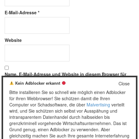
E-Mail-Adresse
*
Website
Name, E-Mail-Adresse und Website in diesem Browser für
meinen nächsten Kommentar speichern.
Kein Adblocker erkannt
Close
Bitte installieren Sie so schnell wie möglich einen Adblocker
für ihren Webbrowser! Sie schützen damit die Ihren
Computer vor Schadsoftware, die über
Malvertising
verteilt
wird, und Sie schützen sich selbst vor Ausspähung und
intransparentem Datenhandel durch halbseiden bis
grenzkriminell vorgehende Wirtschaftsunternehmen. Das ist
Grund genug, einen Adblocker zu verwenden. Aber
Copyright © 2026 Unser täglich Spam.
gleichzeitig machen Sie auch Ihre gesamte Interneterfahrung
Mobile
WordPress Theme by themehall.com