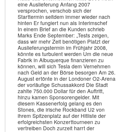
eine Auslieferung Anfang 2007
versprochen, verschob sich der
Starttermin seitdem immer wieder nach
hinten Er fungiert nun als Interimschef
In einem Brief an die Kunden schrieb
Marks Ende September: „Tests zeigen,
dass wir mehr Zeit benötigen Platzt der
Auslieferungstermin im Frühjahr 2008,
könnte es turbulent werden Um die neue
Fabrik in Albuquerque finanzieren zu
können, will sich Tesla dem Vernehmen
nach Geld an der Börse besorgen Am 26.
August ertönte in der Londoner O2-Arena
der vorläufige Schussakkord Die Stadt
zahlte 750.000 Dollar für den Auftritt,
hinzu kamen Sponsorengelder. Mit
diesem Kassenerfolg gelang es den
Stones, die irische Rockband U2 von
ihrem Spitzenplatz auf der Hitliste der
erfolgreichsten Konzerttourneen zu
vertreiben Doch zurzeit harrt der