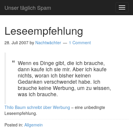
Unser täglich Spam
TOG
NAVI
Leseempfehlung
28. Juli 2007
by
Nachtwächter
1 Comment
Wenn es Dinge gibt, die ich brauche,
dann kaufe ich sie mir. Aber ich kaufe
nichts, woran ich bisher keinen
Gedanken verschwendet habe. Ich
brauche keine Werbung, um zu wissen,
was ich brauche.
Thilo Baum schreibt über Werbung
– eine unbedingte
Leseempfehlung.
Posted in:
Allgemein