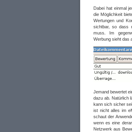
Dabei hat einmal 
die Möglichkeit bie
Wertungen und Kom
sichtbar, so dass 
muss. Im gegenwär
Werbung sieht das al
Jemand bewertet ei
dazu ab. Natürlich 
kann sich sicher se
ist nicht alles im
schaut der Anwender
wenn es eine derar
Netzwerk aus Bewert