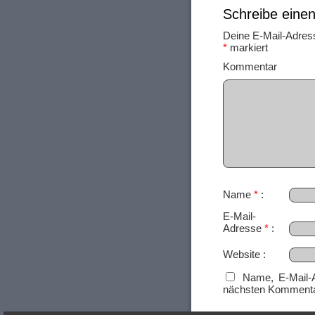
Schreibe ein
Deine E-Mail-Adresse
*
markiert
Ko
Name
*
E-Mail-
Adresse
*
Website
Name, E-Mail-
nächsten Kommenta