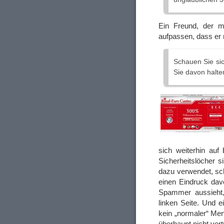
Ein Freund, der m
aufpassen, dass er
Schauen Sie sic
Sie davon halte
sich weiterhin auf
Sicherheitslöcher 
dazu verwendet, sc
einen Eindruck dav
Spammer aussieht, 
linken Seite. Und e
kein „normaler“ Me
überhaupt nicht ver