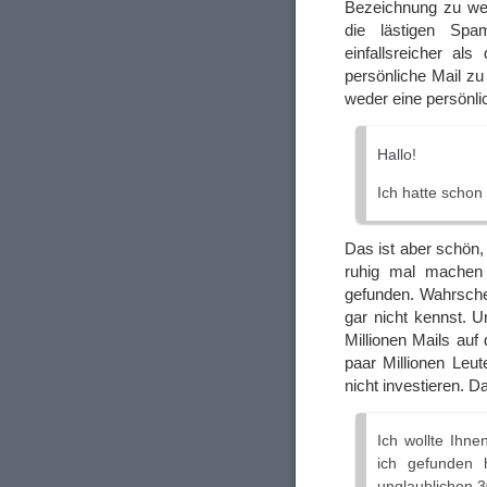
Bezeichnung zu wec
die lästigen Spa
einfallsreicher al
persönliche Mail zu
weder eine persönlic
Hallo!
Ich hatte schon
Das ist aber schön,
ruhig mal machen s
gefunden. Wahrschei
gar nicht kennst. U
Millionen Mails auf d
paar Millionen Leut
nicht investieren. 
Ich wollte Ihne
ich gefunden 
unglaublichen 