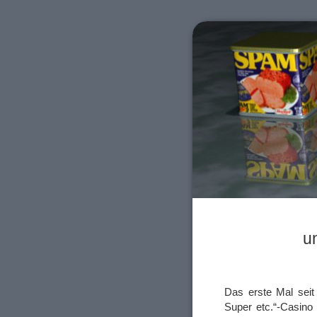
u
Das erste Mal seit
Super etc.“-Casino 