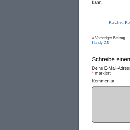
kann.
Kurzlink
;
Ko
« Vorheriger Beitrag
Handy 2.0
Schreibe ein
Deine E-Mail-Adresse
*
markiert
Ko