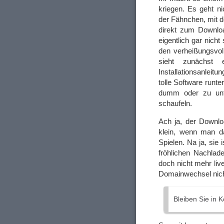
kriegen. Es geht n
der Fähnchen, mit d
direkt zum Downlo
eigentlich gar nicht
den verheißungsvolle
sieht zunächst 
Installationsanleit
tolle Software runte
dumm oder zu unf
schaufeln.
Ach ja, der Downlo
klein, wenn man dar
Spielen. Na ja, sie
fröhlichen Nachlade
doch nicht mehr liv
Domainwechsel nicht
Bleiben Sie in K