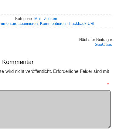
Kategorie:
Mail
,
Zocken
mmentare abonnieren
;
Kommentieren
;
Trackback-URI
Nächster Beitrag »
GeoCities
en Kommentar
 wird nicht veröffentlicht.
Erforderliche Felder sind mit
mmentar
*