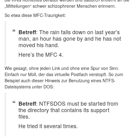
„Mitteilungen“ schwer schizophrener Menschen erinnern.
So etwa diese MFC-Traurigkeit:
Betreff
: The rain falls down on last year’s
man, an hour has gone by and he has not
moved his hand.
Here’s the MFC 4.
Wie gesagt, ohne jeden Link und ohne eine Spur von Sinn.
Einfach nur Müll, der das virtuelle Postfach verstopft. So zum
Beispiel auch dieser Hinweis zur Benutzung eines NTFS-
Dateisystems unter DOS:
Betreff
: NTFSDOS must be started from
the directory that contains its support
files.
He tried it several times.