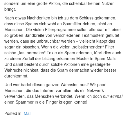
sondern um eine große Aktion, die scheinbar keinen Nutzen
bringt.
Nach etwas Nachdenken bin ich zu dem Schluss gekommen,
dass diese Spams sich wohl an Spamfilter richten, nicht an
Menschen. Die vielen Filterprogramme sollen offenbar mit einer
so großen Bandbreite von verschiedenen Textmustern geflutet
werden, dass sie unbrauchbar werden – vielleicht klappt das
sogar ein bisschen. Wenn die vielen „selbstlernenden“ Filter
solche „fast normalen“ Texte als Spam erlernen, führt dies auch
zu einem Zerfall der bislang erkannten Muster in Spam-Mails.
Und damit besteht durch solche Aktionen eine gesteigerte
Wahrscheinlichkeit, dass die Spam demnächst wieder besser
durchkommt.
Und wer badet diesen ganzen Wahnsinn aus? Wir paar
Menschen, die das Internet vor allem als ein Netzwerk
verwenden, das Menschen verbindet. Wenn ich doch
nur einmal
einen Spammer in die Finger kriegen könnte!
Posted in:
Mail