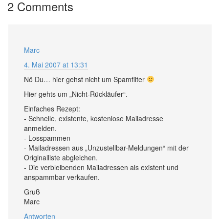
2 Comments
Marc
4. Mai 2007 at 13:31
Nö Du… hier gehst nicht um Spamfilter
Hier gehts um „Nicht-Rückläufer“.
Einfaches Rezept:
- Schnelle, existente, kostenlose Mailadresse
anmelden.
- Losspammen
- Mailadressen aus „Unzustellbar-Meldungen“ mit der
Originalliste abgleichen.
- Die verbleibenden Mailadressen als existent und
anspammbar verkaufen.
Gruß
Marc
Antworten