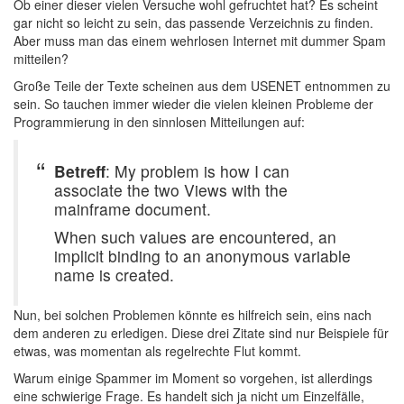
Ob einer dieser vielen Versuche wohl gefruchtet hat? Es scheint
gar nicht so leicht zu sein, das passende Verzeichnis zu finden.
Aber muss man das einem wehrlosen Internet mit dummer Spam
mitteilen?
Große Teile der Texte scheinen aus dem USENET entnommen zu
sein. So tauchen immer wieder die vielen kleinen Probleme der
Programmierung in den sinnlosen Mitteilungen auf:
Betreff
: My problem is how I can
associate the two Views with the
mainframe document.
When such values are encountered, an
implicit binding to an anonymous variable
name is created.
Nun, bei solchen Problemen könnte es hilfreich sein, eins nach
dem anderen zu erledigen. Diese drei Zitate sind nur Beispiele für
etwas, was momentan als regelrechte Flut kommt.
Warum einige Spammer im Moment so vorgehen, ist allerdings
eine schwierige Frage. Es handelt sich ja nicht um Einzelfälle,