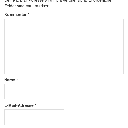
Deine E-Mail-Adresse wird nicht veröffentlicht.
Erforderliche
Felder sind mit
*
markiert
Kommentar
*
Name
*
E-Mail-Adresse
*