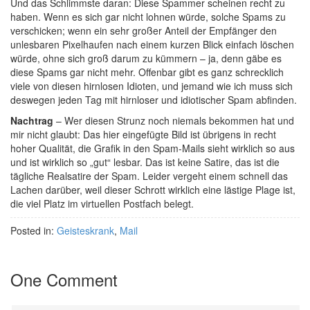
Und das Schlimmste daran: Diese Spammer scheinen recht zu
haben. Wenn es sich gar nicht lohnen würde, solche Spams zu
verschicken; wenn ein sehr großer Anteil der Empfänger den
unlesbaren Pixelhaufen nach einem kurzen Blick einfach löschen
würde, ohne sich groß darum zu kümmern – ja, denn gäbe es
diese Spams gar nicht mehr. Offenbar gibt es ganz schrecklich
viele von diesen hirnlosen Idioten, und jemand wie ich muss sich
deswegen jeden Tag mit hirnloser und idiotischer Spam abfinden.
Nachtrag
– Wer diesen Strunz noch niemals bekommen hat und
mir nicht glaubt: Das hier eingefügte Bild ist übrigens in recht
hoher Qualität, die Grafik in den Spam-Mails sieht wirklich so aus
und ist wirklich so „gut“ lesbar. Das ist keine Satire, das ist die
tägliche Realsatire der Spam. Leider vergeht einem schnell das
Lachen darüber, weil dieser Schrott wirklich eine lästige Plage ist,
die viel Platz im virtuellen Postfach belegt.
Posted in:
Geisteskrank
,
Mail
One Comment