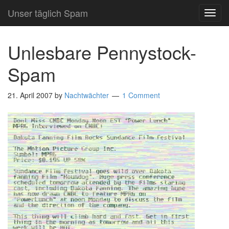
Unser täglich Spam
TOG
NAVI
Unlesbare Pennystock-
Spam
21. April 2007
by
Nachtwächter
1 Comment