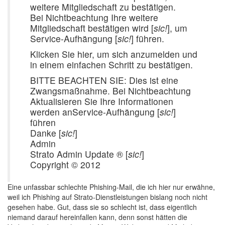
weitere Mitgliedschaft zu bestätigen.
Bei Nichtbeachtung Ihre weitere
Mitgliedschaft bestätigen wird [
sic!
], um
Service-Aufhängung [
sic!
] führen.
Klicken Sie hier, um sich anzumelden und
in einem einfachen Schritt zu bestätigen.
BITTE BEACHTEN SIE: Dies ist eine
Zwangsmaßnahme. Bei Nichtbeachtung
Aktualisieren Sie Ihre Informationen
werden anService-Aufhängung [
sic!
]
führen
Danke [
sic!
]
Admin
Strato Admin Update ® [
sic!
]
Copyright © 2012
Eine unfassbar schlechte Phishing-Mail, die ich hier nur erwähne,
weil ich Phishing auf Strato-Dienstleistungen bislang noch nicht
gesehen habe. Gut, dass sie so schlecht ist, dass eigentlich
niemand darauf hereinfallen kann, denn sonst hätten die