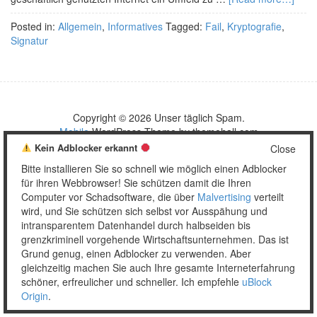
Posted in:
Allgemein
,
Informatives
Tagged:
Fail
,
Kryptografie
,
Signatur
Copyright © 2026 Unser täglich Spam.
Mobile
WordPress Theme by themehall.com
Kein Adblocker erkannt
Close
Bitte installieren Sie so schnell wie möglich einen Adblocker
für ihren Webbrowser! Sie schützen damit die Ihren
Computer vor Schadsoftware, die über
Malvertising
verteilt
wird, und Sie schützen sich selbst vor Ausspähung und
intransparentem Datenhandel durch halbseiden bis
grenzkriminell vorgehende Wirtschaftsunternehmen. Das ist
Grund genug, einen Adblocker zu verwenden. Aber
gleichzeitig machen Sie auch Ihre gesamte Interneterfahrung
schöner, erfreulicher und schneller. Ich empfehle
uBlock
Origin
.