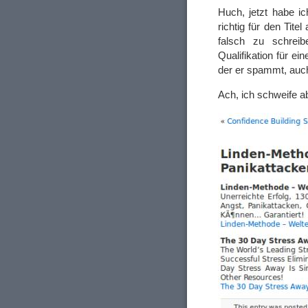
Huch, jetzt habe i
richtig für den Tite
falsch zu schrei
Qualifikation für e
der er spammt, auc
Ach, ich schweife a