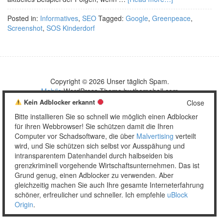
Posted in:
Informatives
,
SEO
Tagged:
Google
,
Greenpeace
,
Screenshot
,
SOS Kinderdorf
Copyright © 2026 Unser täglich Spam.
Mobile
WordPress Theme by themehall.com
Kein Adblocker erkannt
Close
Bitte installieren Sie so schnell wie möglich einen Adblocker
für ihren Webbrowser! Sie schützen damit die Ihren
Computer vor Schadsoftware, die über
Malvertising
verteilt
wird, und Sie schützen sich selbst vor Ausspähung und
intransparentem Datenhandel durch halbseiden bis
grenzkriminell vorgehende Wirtschaftsunternehmen. Das ist
Grund genug, einen Adblocker zu verwenden. Aber
gleichzeitig machen Sie auch Ihre gesamte Interneterfahrung
schöner, erfreulicher und schneller. Ich empfehle
uBlock
Origin
.