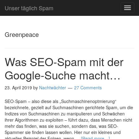
Unser täglich Spam
TOG
NAVI
Greenpeace
Was SEO-Spam mit der
Google-Suche macht…
23. April 2019
by
Nachtwächter
27 Comments
SEO-Spam – also diese als „Suchmaschinenoptmierung“
bezeichnete, gezielt auf Suchmaschinen gerichtete Spam, um die
Indizes von Suchmaschinen zu manipulieren und Schwächen
ihrer Algorithmen zu exploiten – führt dazu, dass Menschen nicht
mehr das finden, was sie suchen, sondern das, was SEO-
Spammer sie finden lassen wollen. Hier nur ein kleines und
aktuelles Beispiel der Folgen, wenn …
[Read more…]