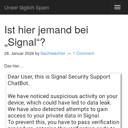
Unser täglich Spam
TOG
NAVI
Ist hier jemand bei
„Signal“?
28. Januar 2026
by
Nachtwächter
1 Comment
Das hier…