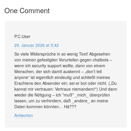
One Comment
P.C.User
29. Januar 2026 at 5:42
So viele Widersprüche in so wenig Text! Abgesehen
von meinen gefestigten Vorurteilen gegen chatbots –
wenn ich security support wollte, dann von einem
Menschen, der sich damit auskennt – „don’t tell
anyone“ ist eigentlich eindeutig und schließt meines
Erachtens den Absender ein; sei er bot oder nicht. („Du
kannst mir vertrauen: Vertraue niemandem!“) Und dann
wieder die Nötigung – ich *muß* _mich_ überprüfen
lassen, um zu verhindern, daß _andere_ an meine
Daten kommen könnten… Hä???
Antworten