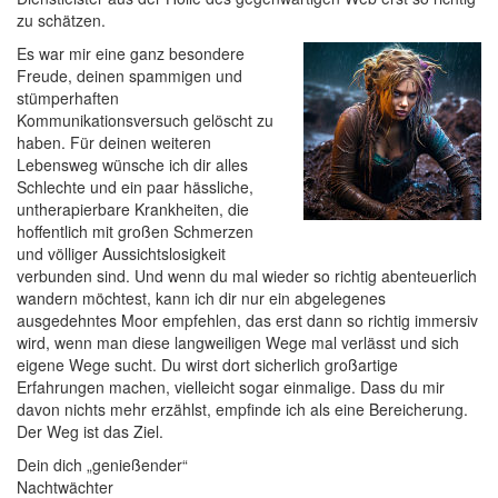
zu schätzen.
Es war mir eine ganz besondere
Freude, deinen spammigen und
stümperhaften
Kommunikationsversuch gelöscht zu
haben. Für deinen weiteren
Lebensweg wünsche ich dir alles
Schlechte und ein paar hässliche,
untherapierbare Krankheiten, die
hoffentlich mit großen Schmerzen
und völliger Aussichtslosigkeit
verbunden sind. Und wenn du mal wieder so richtig abenteuerlich
wandern möchtest, kann ich dir nur ein abgelegenes
ausgedehntes Moor empfehlen, das erst dann so richtig immersiv
wird, wenn man diese langweiligen Wege mal verlässt und sich
eigene Wege sucht. Du wirst dort sicherlich großartige
Erfahrungen machen, vielleicht sogar einmalige. Dass du mir
davon nichts mehr erzählst, empfinde ich als eine Bereicherung.
Der Weg ist das Ziel.
Dein dich „genießender“
Nachtwächter