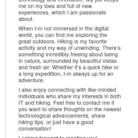
me on my toes and full of new
experiences, which I am passionate
about.
When I‹m not immersed in the digital
world, you can find me exploring the
great outdoors. Hiking is my favorite
activity and my way of unwinding. There’s
something incredibly freeing about being
in nature, surrounded by beautiful vistas
and fresh air. Whether it’s a quick hike or
a long expedition, I‹m always up for an
adventure.
I also enjoy connecting with like-minded
individuals who share my interests in both
IT and hiking. Feel free to contact me if
you want to share thoughts on the newest
technological advancements, share
hiking tips, or just have a good
conversation!
Looking forward to meeting you!