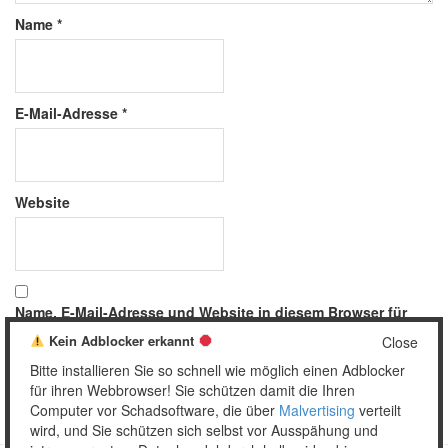
Name
*
E-Mail-Adresse
*
Website
Name, E-Mail-Adresse und Website in diesem Browser für
meinen nächsten Kommentar speichern.
Kein Adblocker erkannt
Close
Bitte installieren Sie so schnell wie möglich einen Adblocker
für ihren Webbrowser! Sie schützen damit die Ihren
Computer vor Schadsoftware, die über
Malvertising
verteilt
wird, und Sie schützen sich selbst vor Ausspähung und