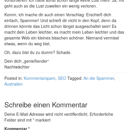
vorsortieren! Ich hätte sonst schon lange keine Lust mehr. Ja, mir
geht auch so die Lust zuweilen ein wenig verloren.
Komm, ich mache dir auch einen Vorschlag: Erschieß dich
einfach, Spammer! Und schieß dir nicht in den Kopf, denn da
drinnen könnte das Licht schon längst ausgeschaltet sein! Es
macht dein Leben leichter, es macht mein Leben leichter und das
gesamte Web ein kleines bisschen schöner. Niemand vermisst
etwas, wenn du weg bist.
Oh, dazu bist du zu dumm? Schade.
Dein dich „genießender“
Nachtwächter
Posted in:
Kommentarspam
,
SEO
Tagged:
An die Spammer
,
Australien
Schreibe einen Kommentar
Deine E-Mail-Adresse wird nicht veröffentlicht.
Erforderliche
Felder sind mit
*
markiert
Kommentar
*