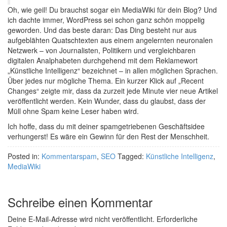
Oh, wie geil! Du brauchst sogar ein MediaWiki für dein Blog? Und
ich dachte immer, WordPress sei schon ganz schön moppelig
geworden. Und das beste daran: Das Ding besteht nur aus
aufgeblähten Quatschtexten aus einem angelernten neuronalen
Netzwerk – von Journalisten, Politikern und vergleichbaren
digitalen Analphabeten durchgehend mit dem Reklamewort
„Künstliche Intelligenz“ bezeichnet – in allen möglichen Sprachen.
Über jedes nur mögliche Thema. Ein kurzer Klick auf „Recent
Changes“ zeigte mir, dass da zurzeit jede Minute vier neue Artikel
veröffentlicht werden. Kein Wunder, dass du glaubst, dass der
Müll ohne Spam keine Leser haben wird.
Ich hoffe, dass du mit deiner spamgetriebenen Geschäftsidee
verhungerst! Es wäre ein Gewinn für den Rest der Menschheit.
Posted in:
Kommentarspam
,
SEO
Tagged:
Künstliche Intelligenz
,
MediaWiki
Schreibe einen Kommentar
Deine E-Mail-Adresse wird nicht veröffentlicht.
Erforderliche