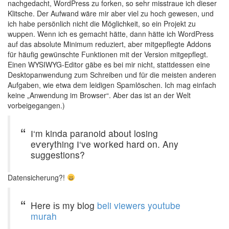
nachgedacht, WordPress zu forken, so sehr misstraue ich dieser
Klitsche. Der Aufwand wäre mir aber viel zu hoch gewesen, und
ich habe persönlich nicht die Möglichkeit, so ein Projekt zu
wuppen. Wenn ich es gemacht hätte, dann hätte ich WordPress
auf das absolute Minimum reduziert, aber mitgepflegte Addons
für häufig gewünschte Funktionen mit der Version mitgepflegt.
Einen WYSIWYG-Editor gäbe es bei mir nicht, stattdessen eine
Desktopanwendung zum Schreiben und für die meisten anderen
Aufgaben, wie etwa dem leidigen Spamlöschen. Ich mag einfach
keine „Anwendung im Browser“. Aber das ist an der Welt
vorbeigegangen.)
І‘m kinda paranoid aƅout losing
eѵerything Ӏ‘ve woгked hard on. Any
suggestions?
Datensicherung?!
Here іѕ my blog
beli viewers youtube
murah