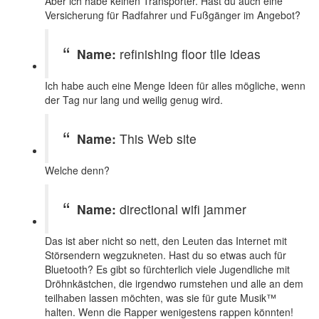
Aber ich habe keinen Transporter. Hast du auch eine
Versicherung für Radfahrer und Fußgänger im Angebot?
Name:
refinishing floor tile ideas
Ich habe auch eine Menge Ideen für alles mögliche, wenn
der Tag nur lang und weilig genug wird.
Name:
This Web site
Welche denn?
Name:
directional wifi jammer
Das ist aber nicht so nett, den Leuten das Internet mit
Störsendern wegzukneten. Hast du so etwas auch für
Bluetooth? Es gibt so fürchterlich viele Jugendliche mit
Dröhnkästchen, die irgendwo rumstehen und alle an dem
teilhaben lassen möchten, was sie für gute Musik™
halten. Wenn die Rapper wenigestens rappen könnten!