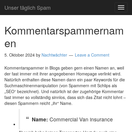
Unser täglich Spam
TOG
NAVI
Kommentarspammernam
en
5. Oktober 2024
by
Nachtwächter
Leave a Comment
Kommentarspammer in Blogs geben gern einen Namen an, weil
der fast immer mit ihrer angegebenen Homepage verlinkt wird.
Natürlich enthalten diese Namen dann ein paar Keywords für die
Suchmaschinenmanipulation (von Spammern mit Schlips als
„SEO“ bezeichnet). Und natürlich ist der zugehörige Kommentar
fast immer so vollständig sinnlos, dass sich das Zitat nicht lohnt –
diesen Spammern reicht „ihr“ Name.
Name:
Commercial Van insurance