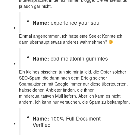
Muttersprache, in der ich immer blogge. Die verstehst du
ja auch gar nicht.
Name:
experience your soul
Einmal angenommen, ich hätte eine Seele: Könnte ich
dann überhaupt etwas anderes wahrnehmen?
Name:
cbd melatonin gummies
Ein kleines bisschen tun sie mir ja leid, die Opfer solcher
SEO-Spam, die dann nach dem Erfolg solcher
Spamaktionen mit Google immer nur diese überteuerten,
halbseidenen Anbieter finden, die ihnen
minderqualitativen Müll liefern. Aber ich kann es nicht
ändern. Ich kann nur versuchen, die Spam zu bekämpfen.
Name:
100% Full Document
Verified