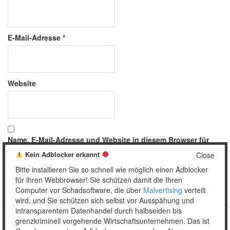
E-Mail-Adresse
*
Website
Name, E-Mail-Adresse und Website in diesem Browser für
meinen nächsten Kommentar speichern.
Kein Adblocker erkannt
Close
Bitte installieren Sie so schnell wie möglich einen Adblocker
für ihren Webbrowser! Sie schützen damit die Ihren
Computer vor Schadsoftware, die über
Malvertising
verteilt
wird, und Sie schützen sich selbst vor Ausspähung und
intransparentem Datenhandel durch halbseiden bis
grenzkriminell vorgehende Wirtschaftsunternehmen. Das ist