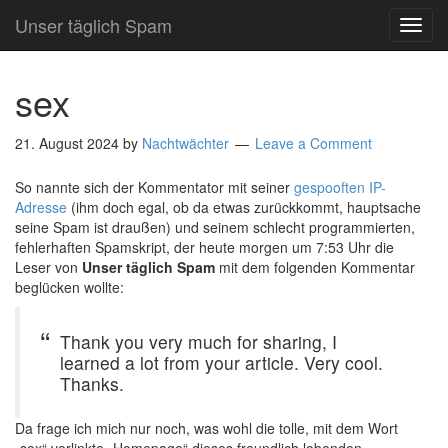
Unser täglich Spam
TOG
NAVI
sex
21. August 2024
by
Nachtwächter
Leave a Comment
So nannte sich der Kommentator mit seiner
gespooften IP-
Adresse
(ihm doch egal, ob da etwas zurückkommt, hauptsache
seine Spam ist draußen) und seinem schlecht programmierten,
fehlerhaften Spamskript, der heute morgen um 7:53 Uhr die
Leser von
Unser täglich Spam
mit dem folgenden Kommentar
beglücken wollte:
Thank you very much for sharing, I
learned a lot from your article. Very cool.
Thanks.
Da frage ich mich nur noch, was wohl die tolle, mit dem Wort