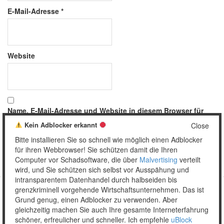
E-Mail-Adresse
*
Website
Name, E-Mail-Adresse und Website in diesem Browser für
meinen nächsten Kommentar speichern.
Kein Adblocker erkannt
Close
Bitte installieren Sie so schnell wie möglich einen Adblocker
für ihren Webbrowser! Sie schützen damit die Ihren
Computer vor Schadsoftware, die über
Malvertising
verteilt
wird, und Sie schützen sich selbst vor Ausspähung und
intransparentem Datenhandel durch halbseiden bis
grenzkriminell vorgehende Wirtschaftsunternehmen. Das ist
Grund genug, einen Adblocker zu verwenden. Aber
Copyright © 2026 Unser täglich Spam.
gleichzeitig machen Sie auch Ihre gesamte Interneterfahrung
Mobile
WordPress Theme by themehall.com
schöner, erfreulicher und schneller. Ich empfehle
uBlock