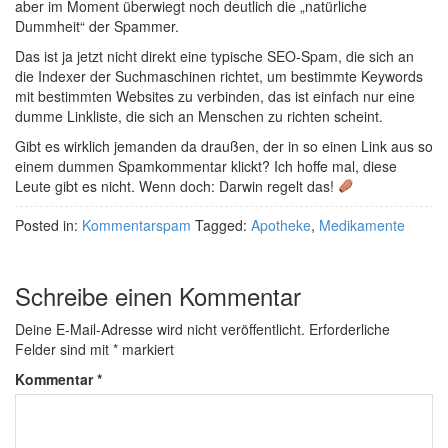
aber im Moment überwiegt noch deutlich die „natürliche
Dummheit“ der Spammer.
Das ist ja jetzt nicht direkt eine typische SEO-Spam, die sich an
die Indexer der Suchmaschinen richtet, um bestimmte Keywords
mit bestimmten Websites zu verbinden, das ist einfach nur eine
dumme Linkliste, die sich an Menschen zu richten scheint.
Gibt es wirklich jemanden da draußen, der in so einen Link aus so
einem dummen Spamkommentar klickt? Ich hoffe mal, diese
Leute gibt es nicht. Wenn doch: Darwin regelt das!
Posted in:
Kommentarspam
Tagged:
Apotheke
,
Medikamente
Schreibe einen Kommentar
Deine E-Mail-Adresse wird nicht veröffentlicht.
Erforderliche
Felder sind mit
*
markiert
Kommentar
*