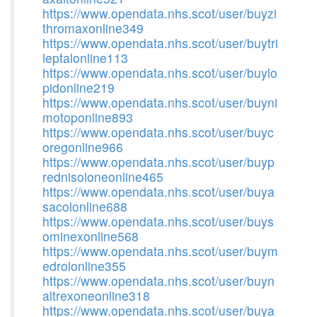
https://www.opendata.nhs.scot/user/buyzi
thromaxonline349
https://www.opendata.nhs.scot/user/buytri
leptalonline113
https://www.opendata.nhs.scot/user/buylo
pidonline219
https://www.opendata.nhs.scot/user/buyni
motoponline893
https://www.opendata.nhs.scot/user/buyc
oregonline966
https://www.opendata.nhs.scot/user/buyp
rednisoloneonline465
https://www.opendata.nhs.scot/user/buya
sacolonline688
https://www.opendata.nhs.scot/user/buys
ominexonline568
https://www.opendata.nhs.scot/user/buym
edrolonline355
https://www.opendata.nhs.scot/user/buyn
altrexoneonline318
https://www.opendata.nhs.scot/user/buya