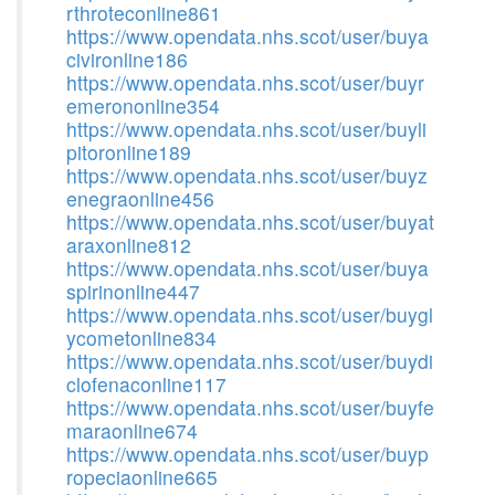
rthroteconline861
https://www.opendata.nhs.scot/user/buya
civironline186
https://www.opendata.nhs.scot/user/buyr
emerononline354
https://www.opendata.nhs.scot/user/buyli
pitoronline189
https://www.opendata.nhs.scot/user/buyz
enegraonline456
https://www.opendata.nhs.scot/user/buyat
araxonline812
https://www.opendata.nhs.scot/user/buya
spirinonline447
https://www.opendata.nhs.scot/user/buygl
ycometonline834
https://www.opendata.nhs.scot/user/buydi
clofenaconline117
https://www.opendata.nhs.scot/user/buyfe
maraonline674
https://www.opendata.nhs.scot/user/buyp
ropeciaonline665