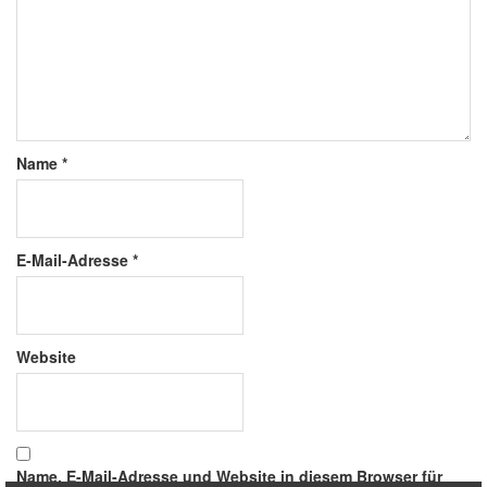
Name
*
E-Mail-Adresse
*
Website
Name, E-Mail-Adresse und Website in diesem Browser für