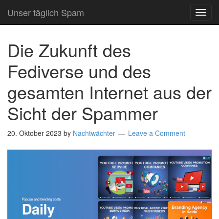
Unser täglich Spam
TOG
NAVI
Die Zukunft des
Fediverse und des
gesamten Internet aus der
Sicht der Spammer
20. Oktober 2023
by
Nachtwächter
Leave a Comment