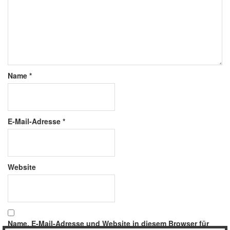
Name
*
E-Mail-Adresse
*
Website
Name, E-Mail-Adresse und Website in diesem Browser für