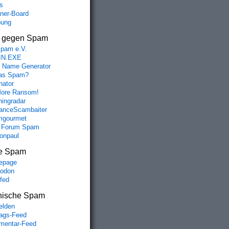
s
aner-Board
bung
s gegen Spam
spam e.V.
IN.EXE
 Name Generator
das Spam?
nator
ore Ransom!
hingradar
nceScambaiter
mgourmet
 Forum Spam
fonpaul
e Spam
epage
odon
lfed
nische Spam
lden
rags-Feed
entar-Feed