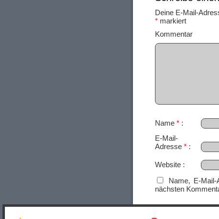
Deine E-Mail-Adresse
*
markiert
Ko
Name
*
E-Mail-
Adresse
*
Website
Name, E-Mail-
nächsten Kommenta