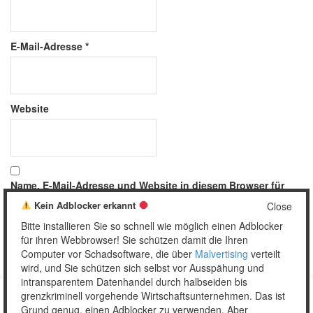
E-Mail-Adresse
*
Website
Name, E-Mail-Adresse und Website in diesem Browser für
meinen nächsten Kommentar speichern.
Kein Adblocker erkannt
Close
Bitte installieren Sie so schnell wie möglich einen Adblocker
für ihren Webbrowser! Sie schützen damit die Ihren
Computer vor Schadsoftware, die über
Malvertising
verteilt
wird, und Sie schützen sich selbst vor Ausspähung und
intransparentem Datenhandel durch halbseiden bis
grenzkriminell vorgehende Wirtschaftsunternehmen. Das ist
Grund genug, einen Adblocker zu verwenden. Aber