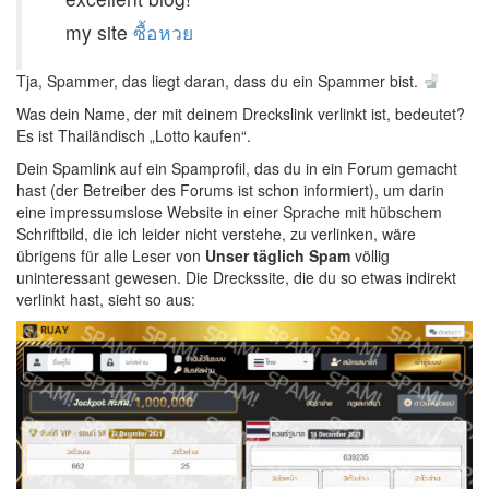
my site
ซื้อหวย
Tja, Spammer, das liegt daran, dass du ein Spammer bist.
Was dein Name, der mit deinem Dreckslink verlinkt ist, bedeutet?
Es ist Thailändisch „Lotto kaufen“.
Dein Spamlink auf ein Spamprofil, das du in ein Forum gemacht
hast (der Betreiber des Forums ist schon informiert), um darin
eine impressumslose Website in einer Sprache mit hübschem
Schriftbild, die ich leider nicht verstehe, zu verlinken, wäre
übrigens für alle Leser von
Unser täglich Spam
völlig
uninteressant gewesen. Die Dreckssite, die du so etwas indirekt
verlinkt hast, sieht so aus: