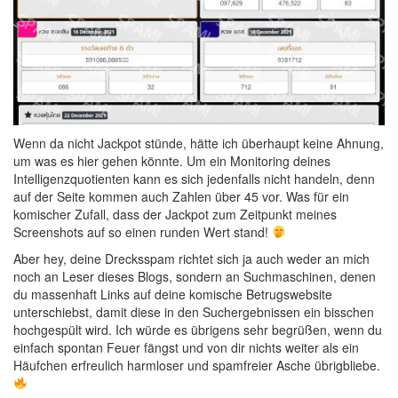
Wenn da nicht Jackpot stünde, hätte ich überhaupt keine Ahnung,
um was es hier gehen könnte. Um ein Monitoring deines
Intelligenzquotienten kann es sich jedenfalls nicht handeln, denn
auf der Seite kommen auch Zahlen über 45 vor. Was für ein
komischer Zufall, dass der Jackpot zum Zeitpunkt meines
Screenshots auf so einen runden Wert stand!
Aber hey, deine Drecksspam richtet sich ja auch weder an mich
noch an Leser dieses Blogs, sondern an Suchmaschinen, denen
du massenhaft Links auf deine komische Betrugswebsite
unterschiebst, damit diese in den Suchergebnissen ein bisschen
hochgespült wird. Ich würde es übrigens sehr begrüßen, wenn du
einfach spontan Feuer fängst und von dir nichts weiter als ein
Häufchen erfreulich harmloser und spamfreier Asche übrigbliebe.