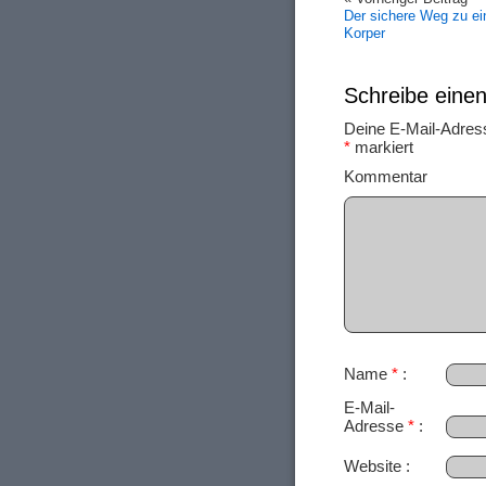
Der sichere Weg zu e
Korper
Schreibe ein
Deine E-Mail-Adresse
*
markiert
Ko
Name
*
E-Mail-
Adresse
*
Website