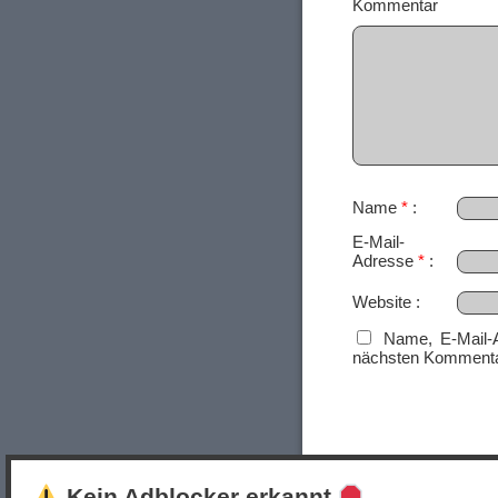
Ko
Name
*
E-Mail-
Adresse
*
Website
Name, E-Mail-
nächsten Kommenta
Kein Adblocker erkannt