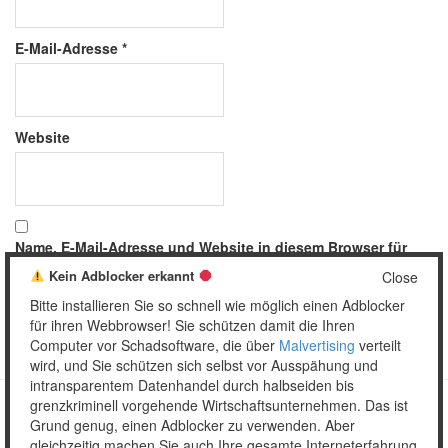
E-Mail-Adresse
*
Website
Name, E-Mail-Adresse und Website in diesem Browser für
meinen nächsten Kommentar speichern.
Kein Adblocker erkannt
Close
Bitte installieren Sie so schnell wie möglich einen Adblocker
für ihren Webbrowser! Sie schützen damit die Ihren
Computer vor Schadsoftware, die über
Malvertising
verteilt
wird, und Sie schützen sich selbst vor Ausspähung und
intransparentem Datenhandel durch halbseiden bis
grenzkriminell vorgehende Wirtschaftsunternehmen. Das ist
Grund genug, einen Adblocker zu verwenden. Aber
Copyright © 2026 Unser täglich Spam.
gleichzeitig machen Sie auch Ihre gesamte Interneterfahrung