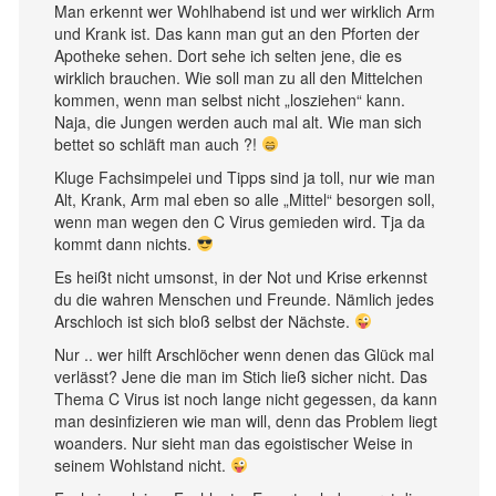
Man erkennt wer Wohlhabend ist und wer wirklich Arm
und Krank ist. Das kann man gut an den Pforten der
Apotheke sehen. Dort sehe ich selten jene, die es
wirklich brauchen. Wie soll man zu all den Mittelchen
kommen, wenn man selbst nicht „losziehen“ kann.
Naja, die Jungen werden auch mal alt. Wie man sich
bettet so schläft man auch ?!
Kluge Fachsimpelei und Tipps sind ja toll, nur wie man
Alt, Krank, Arm mal eben so alle „Mittel“ besorgen soll,
wenn man wegen den C Virus gemieden wird. Tja da
kommt dann nichts.
Es heißt nicht umsonst, in der Not und Krise erkennst
du die wahren Menschen und Freunde. Nämlich jedes
Arschloch ist sich bloß selbst der Nächste.
Nur .. wer hilft Arschlöcher wenn denen das Glück mal
verlässt? Jene die man im Stich ließ sicher nicht. Das
Thema C Virus ist noch lange nicht gegessen, da kann
man desinfizieren wie man will, denn das Problem liegt
woanders. Nur sieht man das egoistischer Weise in
seinem Wohlstand nicht.