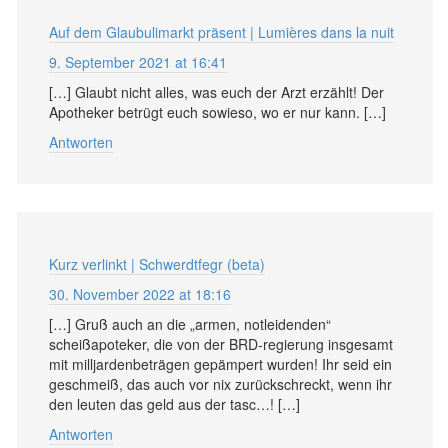
Auf dem Glaubulimarkt präsent | Lumières dans la nuit
9. September 2021 at 16:41
[…] Glaubt nicht alles, was euch der Arzt erzählt! Der
Apotheker betrügt euch sowieso, wo er nur kann. […]
Antworten
Kurz verlinkt | Schwerdtfegr (beta)
30. November 2022 at 18:16
[…] Gruß auch an die „armen, notleidenden“
scheißapoteker, die von der BRD-regierung insgesamt
mit milljardenbeträgen gepämpert wurden! Ihr seid ein
geschmeiß, das auch vor nix zurückschreckt, wenn ihr
den leuten das geld aus der tasc…! […]
Antworten