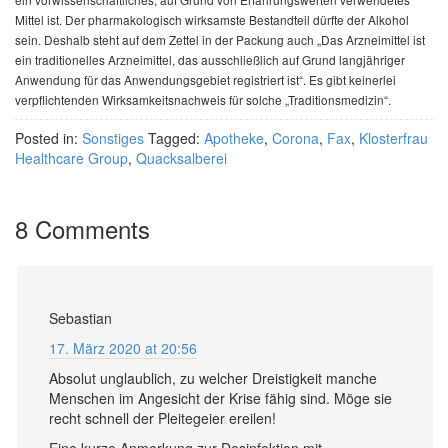
Mittel ist. Der pharmakologisch wirksamste Bestandteil dürfte der Alkohol
sein. Deshalb steht auf dem Zettel in der Packung auch „Das Arzneimittel ist
ein traditionelles Arzneimittel, das ausschließlich auf Grund langjähriger
Anwendung für das Anwendungsgebiet registriert ist“. Es gibt keinerlei
verpflichtenden Wirksamkeitsnachweis für solche „Traditionsmedizin“.
Posted in:
Sonstiges
Tagged:
Apotheke
,
Corona
,
Fax
,
Klosterfrau
Healthcare Group
,
Quacksalberei
8 Comments
Sebastian
17. März 2020 at 20:56
Absolut unglaublich, zu welcher Dreistigkeit manche
Menschen im Angesicht der Krise fähig sind. Möge sie
recht schnell der Pleitegeier ereilen!
Eine kurze Anmerkung zur Desinfektion mit