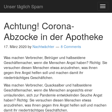
Unser täglich Spam
TOG
NAVI
Achtung! Corona-
Abzocke in der Apotheke
17. März 2020
by
Nachtwächter
8 Comments
Was machen Verbrecher, Betrüger und halbseidene
Geschäftemacher, wenn die Menschen Angst haben? Richtig: Sie
versuchen diesen Menschen etwas anzudrehen, was ihnen
gegen ihre Angst helfen soll und machen damit ihr
niederträchtiges Geschäftchen.
Was machen Verbrecher, Quacksalber und halbseidene
Geschäftemacher, wenn die Menschen angesichts einer
umlaufenden, sich zur Pandemie entwickelnden Seuche Angst
haben? Richtig: Sie versuchen diesen Menschen etwas
anzudrehen, was ihnen gegen ihre Angst helfen soll und machen
damit ihr niederträchtiges Geschäftchen.