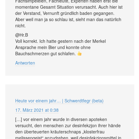
Fachsimpeleien, Fachleute, Experten haben erst die
momentane Gesamt Situation verursacht. Auch hier ist
der Verstand, Vernunft gründlich baden gegangen.
Aber weil man ja so schlau ist, sieht man das natürlich
nicht.
@Hr.B
Voll korrekt. Ich hatte gestern nach der Merkel
Ansprache mein Bier und konnte ohne
Bauchschmerzen gut schlafen.
Antworten
Heute vor einem jahr… | Schwerdtfegr (beta)
17. März 2021 at 0:38
[…] vor einem jahr wurde in diversen apoteken
versucht, den menschen zur desinfekzjon ihrer hände
den überteuerten kräuterschnaps „klosterfrau
melissengeist“ anzudrehen, weil desinfekzjonsmittel in