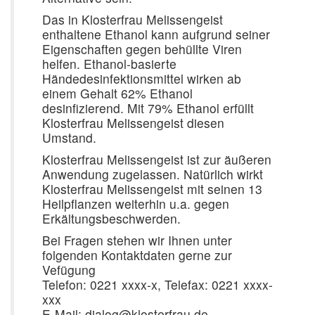
Das in Klosterfrau Melissengeist
enthaltene Ethanol kann aufgrund seiner
Eigenschaften gegen behüllte Viren
helfen. Ethanol-basierte
Händedesinfektionsmittel wirken ab
einem Gehalt 62% Ethanol
desinfizierend. Mit 79% Ethanol erfüllt
Klosterfrau Melissengeist diesen
Umstand.
Klosterfrau Melissengeist ist zur äußeren
Anwendung zugelassen. Natürlich wirkt
Klosterfrau Melissengeist mit seinen 13
Heilpflanzen weiterhin u.a. gegen
Erkältungsbeschwerden.
Bei Fragen stehen wir Ihnen unter
folgenden Kontaktdaten gerne zur
Vefügung
Telefon: 0221 xxxx-x, Telefax: 0221 xxxx-
xxx
E-Mail: dialog@klosterfrau.de