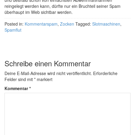
und deshalb schon von einfachsten Abwehrmaßnahmen
reingelegt werden kann, dürfte nur ein Bruchteil seiner Spam
überhaupt im Web sichtbar werden.
Posted in:
Kommentarspam
,
Zocken
Tagged:
Slotmaschinen
,
Spamflut
Schreibe einen Kommentar
Deine E-Mail-Adresse wird nicht veröffentlicht.
Erforderliche
Felder sind mit
*
markiert
Kommentar
*