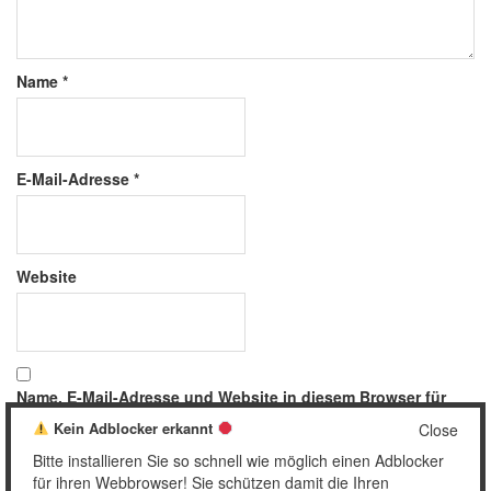
Name
*
E-Mail-Adresse
*
Website
Name, E-Mail-Adresse und Website in diesem Browser für
meinen nächsten Kommentar speichern.
Kein Adblocker erkannt
Close
Bitte installieren Sie so schnell wie möglich einen Adblocker
für ihren Webbrowser! Sie schützen damit die Ihren