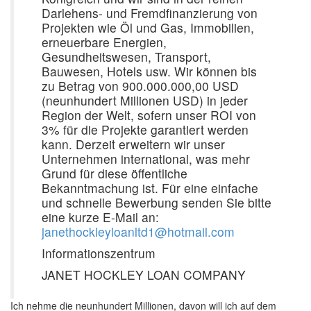
Darlehens- und Fremdfinanzierung von
Projekten wie Öl und Gas, Immobilien,
erneuerbare Energien,
Gesundheitswesen, Transport,
Bauwesen, Hotels usw. Wir können bis
zu Betrag von 900.000.000,00 USD
(neunhundert Millionen USD) in jeder
Region der Welt, sofern unser ROI von
3% für die Projekte garantiert werden
kann. Derzeit erweitern wir unser
Unternehmen international, was mehr
Grund für diese öffentliche
Bekanntmachung ist. Für eine einfache
und schnelle Bewerbung senden Sie bitte
eine kurze E-Mail an:
janethockleyloanltd1@hotmail.com
Informationszentrum
JANET HOCKLEY LOAN COMPANY
Ich nehme die neunhundert Millionen, davon will ich auf dem