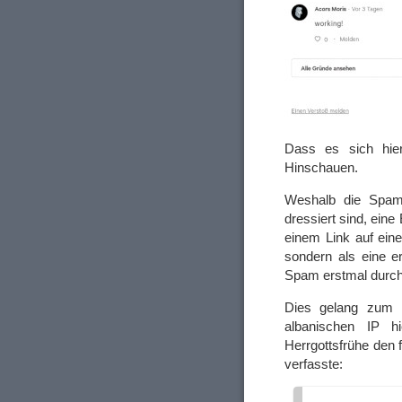
Dass es sich hie
Hinschauen.
Weshalb die Spamm
dressiert sind, ein
einem Link auf eine
sondern als eine e
Spam erstmal durch 
Dies gelang zum 
albanischen IP 
Herrgottsfrühe den 
verfasste: