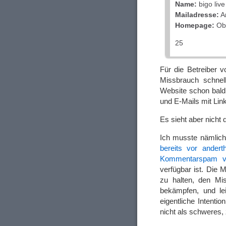
Name:
bigo live
Mailadresse:
A
Homepage:
Obe
25
Für die Betreiber v
Missbrauch schnel
Website schon bald 
und E-Mails mit Lin
Es sieht aber nicht
Ich musste nämlich
bereits vor ander
Kommentarspam verl
verfügbar ist. Die 
zu halten, den Mi
bekämpfen, und l
eigentliche Intenti
nicht als schweres,