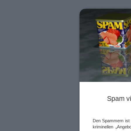
Spam vi
Den Spammern ist ei
kriminellen „Angeb