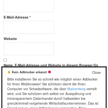
E-Mail-Adresse
*
Website
Name, E-Mail-Adresse und Website in diesem Browser für
meinen nächsten Kommentar speichern.
Kein Adblocker erkannt
Close
Bitte installieren Sie so schnell wie möglich einen Adblocker
für ihren Webbrowser! Sie schützen damit die Ihren
Computer vor Schadsoftware, die über
Malvertising
verteilt
wird, und Sie schützen sich selbst vor Ausspähung und
intransparentem Datenhandel durch halbseiden bis
grenzkriminell vorgehende Wirtschaftsunternehmen. Das ist